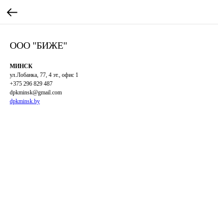
ООО "БИЖЕ"
МИНСК
ул.Лобанка, 77, 4 эт., офис 1
+375 296 829 487
dpkminsk@gmail.com
dpkminsk.by