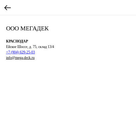
ООО МЕГАДЕК
КРАСНОДАР
Ейское Шоссе, д. 75, склад 13/4
+7 (904) 629-25-03
info@mega-deck.ru